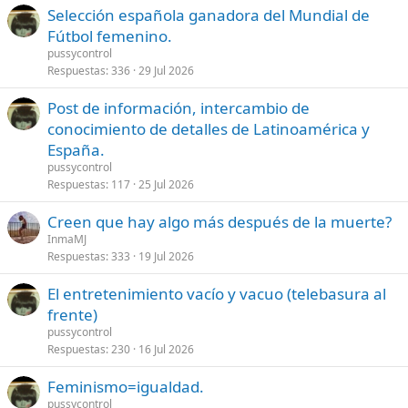
Selección española ganadora del Mundial de
Fútbol femenino.
pussycontrol
Respuestas
336
29 Jul 2026
Post de información, intercambio de
conocimiento de detalles de Latinoamérica y
España.
pussycontrol
Respuestas
117
25 Jul 2026
Creen que hay algo más después de la muerte?
InmaMJ
Respuestas
333
19 Jul 2026
El entretenimiento vacío y vacuo (telebasura al
frente)
pussycontrol
Respuestas
230
16 Jul 2026
Feminismo=igualdad.
pussycontrol