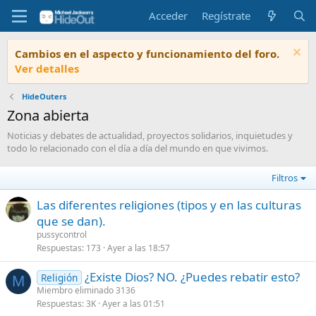
Acceder
Regístrate
Cambios en el aspecto y funcionamiento del foro.
Ver detalles
HideOuters
Zona abierta
Noticias y debates de actualidad, proyectos solidarios, inquietudes y
todo lo relacionado con el día a día del mundo en que vivimos.
Filtros
Las diferentes religiones (tipos y en las culturas
que se dan).
pussycontrol
Respuestas
173
Ayer a las 18:57
¿Existe Dios? NO. ¿Puedes rebatir esto?
Religión
M
Miembro eliminado 3136
Respuestas
3K
Ayer a las 01:51