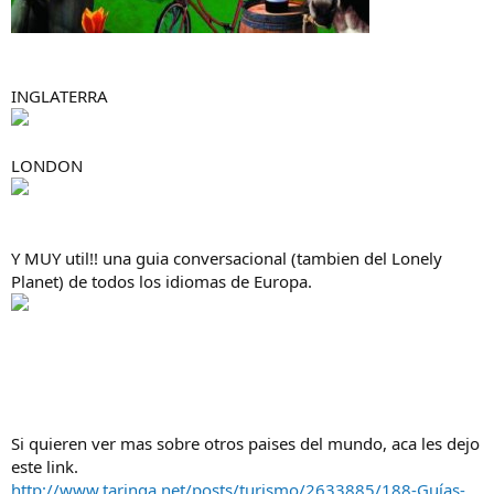
INGLATERRA
LONDON
Y MUY util!! una guia conversacional (tambien del Lonely
Planet) de todos los idiomas de Europa.
Si quieren ver mas sobre otros paises del mundo, aca les dejo
este link.
http://www.taringa.net/posts/turismo/2633885/188-Guías-