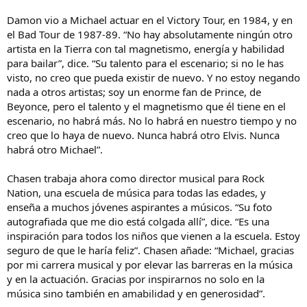
Damon vio a Michael actuar en el Victory Tour, en 1984, y en
el Bad Tour de 1987-89. “No hay absolutamente ningún otro
artista en la Tierra con tal magnetismo, energía y habilidad
para bailar”, dice. “Su talento para el escenario; si no le has
visto, no creo que pueda existir de nuevo. Y no estoy negando
nada a otros artistas; soy un enorme fan de Prince, de
Beyonce, pero el talento y el magnetismo que él tiene en el
escenario, no habrá más. No lo habrá en nuestro tiempo y no
creo que lo haya de nuevo. Nunca habrá otro Elvis. Nunca
habrá otro Michael”.
Chasen trabaja ahora como director musical para Rock
Nation, una escuela de música para todas las edades, y
enseña a muchos jóvenes aspirantes a músicos. “Su foto
autografiada que me dio está colgada allí”, dice. “Es una
inspiración para todos los niños que vienen a la escuela. Estoy
seguro de que le haría feliz”. Chasen añade: “Michael, gracias
por mi carrera musical y por elevar las barreras en la música
y en la actuación. Gracias por inspirarnos no solo en la
música sino también en amabilidad y en generosidad”.