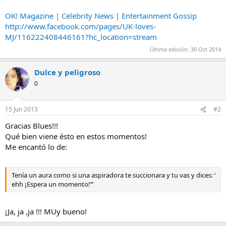
OK! Magazine | Celebrity News | Entertainment Gossip
http://www.facebook.com/pages/UK-loves-
MJ/116222408446161?hc_location=stream
Última edición:
30 Oct 2014
Dulce y peligroso
0
15 Jun 2013
#2
Gracias Blues!!!
Qué bien viene ésto en estos momentos!
Me encantó lo de:
Tenía un aura como si una aspiradora te succionara y tu vas y dices: ‘
ehh ¡Espera un momento!’”
¡Ja, ja ,ja !!! MUy bueno!