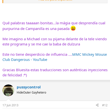
cachorrillos y arcoíris”. Se ríe.
Qué palabras taaaaan bonitas...la mágia que desprendía cual
purpurina de Campanilla es una pasada
Me imagino a Michael con su pijama delante de la tele viendo
este programa y se me cae la baba de dulzura
Este no tiene desperdicio de influencia ....
MMC Mickey Mouse
Club Dangerous - YouTube
Gracias Bluesita estas traducciones son auténticas inyecciones
de felicidad :*)
pussycontrol
HideOuter Gayhetero
17 Jun 2013
#12