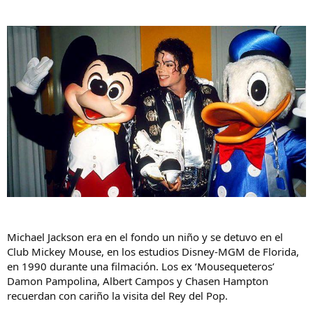
e
m
a
Michael Jackson era en el fondo un niño y se detuvo en el
Club Mickey Mouse, en los estudios Disney-MGM de Florida,
en 1990 durante una filmación. Los ex ‘Mousequeteros’
Damon Pampolina, Albert Campos y Chasen Hampton
recuerdan con cariño la visita del Rey del Pop.