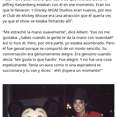
Jeffrey Katzenberg estaban con él en ese momento. Eran los
que le llevaron. Y Disney-MGM Studios eran nuevos, por eso
el Club de Mickey Mouse era una atracción que él quería ver,
ya que el show se estaba filmando allí”.
“Me estrechó la mano suavemente”, dice Albert. “Eso no me
gustaba. ¿Sabes cuando la gente te da la mano con suavidad?
Así lo hizo él. Pero, por otra parte, yo estaba asombrado. Pero
él fue genial porque se comportó de un modo sencillo. Su
conversación era genuinamente alegre. Era genuino cuando
decía: ‘Me gusta lo que hacéis’. Fue alegre. Y no fue una cosa
espeluznante. Tenía un aura como si una aspiradora te
succionara y tu vas y dices: ‘ ehh ¡Espera un momento!’”