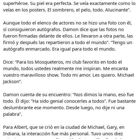
superhéroe. Su piel era perfecta. Se veía exactamente como lo
veías en los posters. El sombrero, el pelo, todo. Alucinante”.
Aunque todo el elenco de actores no se hizo una foto con él,
sí consiguieron autógrafos. Damon dice que las fotos no
fueron firmadas delante de ellos. Le llevaron a otra parte, las
firmó y después las repartieron a todo el mundo”. “Tengo un
autógrafo enmarcado. Era igual para todo el mundo.
Dice: “Para los Mosqueteros, mi club favorito en todo el
mundo, todos ustedes realmente me inspiran. Me encanta
vuestro maravilloso show. Todo mi amor. Les quiero. Michael
Jackson”.
Damon cuenta de su encuentro: “Nos dimos la mano, eso fue
todo. Él dijo: “Ha sido genial conocerles a todos”. Fue bastante
deslumbrante ese momento. Desde luego, no dije ni una
palabra”.
Para Albert, que se crió en la ciudad de Michael, Gary, en
Indiana, la interacción fue más personal. Tuvo unos diez