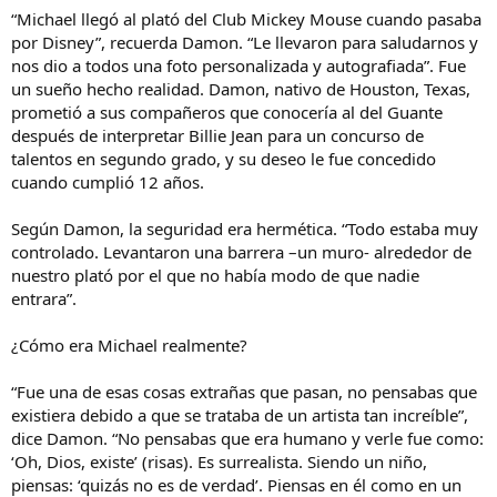
“Michael llegó al plató del Club Mickey Mouse cuando pasaba
por Disney”, recuerda Damon. “Le llevaron para saludarnos y
nos dio a todos una foto personalizada y autografiada”. Fue
un sueño hecho realidad. Damon, nativo de Houston, Texas,
prometió a sus compañeros que conocería al del Guante
después de interpretar Billie Jean para un concurso de
talentos en segundo grado, y su deseo le fue concedido
cuando cumplió 12 años.
Según Damon, la seguridad era hermética. “Todo estaba muy
controlado. Levantaron una barrera –un muro- alrededor de
nuestro plató por el que no había modo de que nadie
entrara”.
¿Cómo era Michael realmente?
“Fue una de esas cosas extrañas que pasan, no pensabas que
existiera debido a que se trataba de un artista tan increíble”,
dice Damon. “No pensabas que era humano y verle fue como:
‘Oh, Dios, existe’ (risas). Es surrealista. Siendo un niño,
piensas: ‘quizás no es de verdad’. Piensas en él como en un