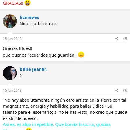
GRACIAS!!
liznieves
Michael Jackson's rules
15 Jun 2013
#5
Gracias Blues!!
que buenos recuerdos que guardan!!
billie jean84
0
15 Jun 2013
#6
“No hay absolutamente ningún otro artista en la Tierra con tal
magnetismo, energía y habilidad para bailar”, dice. “Su
talento para el escenario; si no le has visto, no creo que pueda
existir de nuevo".
Asi es, es algo irrepetible, Que bonita historia, gracias