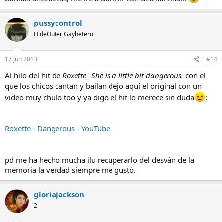
pussycontrol
HideOuter Gayhetero
17 Jun 2013
#14
Al hilo del hit de
Roxette_ She is a little bit dangerous.
con el
que los chicos cantan y bailan dejo aquí el original con un
video muy chulo too y ya digo el hit lo merece sin duda
:
Roxette - Dangerous - YouTube
pd me ha hecho mucha ilu recuperarlo del desván de la
memoria la verdad siempre me gustó.
gloriajackson
2