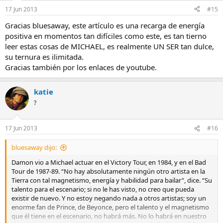
17 Jun 2013
#15
Gracias bluesaway, este artículo es una recarga de energía
positiva en momentos tan difíciles como este, es tan tierno
leer estas cosas de MICHAEL, es realmente UN SER tan dulce,
su ternura es ilimitada.
Gracias también por los enlaces de youtube.
katie
?
17 Jun 2013
#16
bluesaway dijo:
Damon vio a Michael actuar en el Victory Tour, en 1984, y en el Bad
Tour de 1987-89. “No hay absolutamente ningún otro artista en la
Tierra con tal magnetismo, energía y habilidad para bailar”, dice. “Su
talento para el escenario; si no le has visto, no creo que pueda
existir de nuevo. Y no estoy negando nada a otros artistas; soy un
enorme fan de Prince, de Beyonce, pero el talento y el magnetismo
que él tiene en el escenario, no habrá más. No lo habrá en nuestro