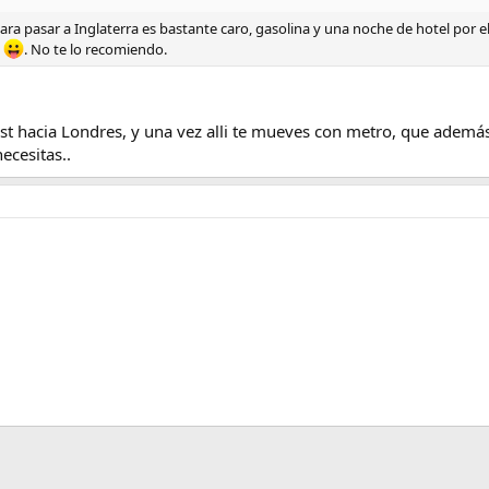
para pasar a Inglaterra es bastante caro, gasolina y una noche de hotel por e
.
. No te lo recomiendo.
ost hacia Londres, y una vez alli te mueves con metro, que adem
ecesitas..