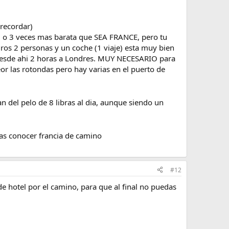
 recordar)
 2 o 3 veces mas barata que SEA FRANCE, pero tu
ros 2 personas y un coche (1 viaje) esta muy bien
es desde ahi 2 horas a Londres. MUY NECESARIO para
or las rotondas pero hay varias en el puerto de
n del pelo de 8 libras al dia, aunque siendo un
as conocer francia de camino
#12
de hotel por el camino, para que al final no puedas