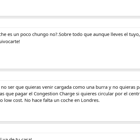
che es un poco chungo no?.Sobre todo que aunque lleves el tuyo,l
uivocarte!
 no ser que quieras venir cargada como una burra y no quieras pa
as que pagar el Congestion Charge si quieres circular por el centr
o low cost. No hace falta un coche en Londres.
al ya de tu casa!