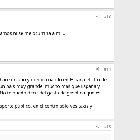
#13
vamos ni se me ocurriria a mi....
#14
 hace un año y medio cuando en España el litro de
es un pais muy grande, mucho más que España y
.. No te puedo decir del gasto de gasolina que es
orte público, en el centro sólo ves taxis y
#15