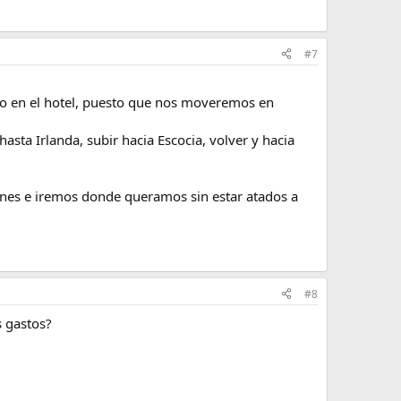
#7
do en el hotel, puesto que nos moveremos en
sta Irlanda, subir hacia Escocia, volver y hacia
ones e iremos donde queramos sin estar atados a
#8
 gastos?