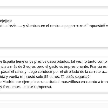
jejjeje
 alrevés..... y si entras en el centro a pagarrrrrrr el impuesto!! 
de España tiene unos precios desorbitados, tal vez no tanto como
ancia a más de 2 euros pero el gasto es impresionante. Francia 
, pasar el canal y luego conducir por el otro lado de la carretera.
 ida y vuelta me costó solo 55 euros. Tú estás segura¿?
 Madrid por ejemplo es una ciudad maravillosa en cuanto a transp
 frecuentes... no te compensa.