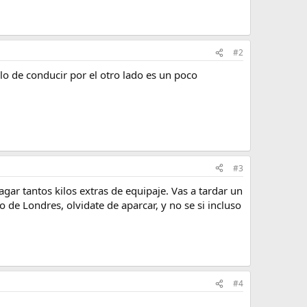
#2
o de conducir por el otro lado es un poco
#3
gar tantos kilos extras de equipaje. Vas a tardar un
o de Londres, olvidate de aparcar, y no se si incluso
#4