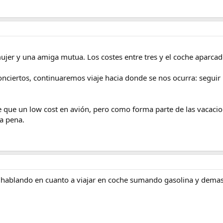
ujer y una amiga mutua. Los costes entre tres y el coche aparca
ciertos, continuaremos viaje hacia donde se nos ocurra: seguir ha
e que un low cost en avión, pero como forma parte de las vacaci
la pena.
 hablando en cuanto a viajar en coche sumando gasolina y demas