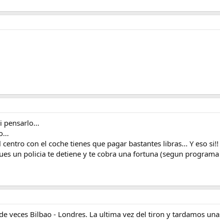
i pensarlo...
...
l centro con el coche tienes que pagar bastantes libras... Y eso si
spues un policia te detiene y te cobra una fortuna (segun progra
 veces Bilbao - Londres. La ultima vez del tiron y tardamos una