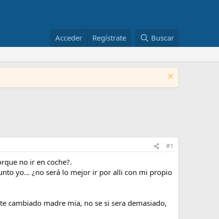
Acceder
Regístrate
Buscar
#1
rque no ir en coche?.
o yo... ¿no será lo mejor ir por alli con mi propio
ante cambiado madre mia, no se si sera demasiado,