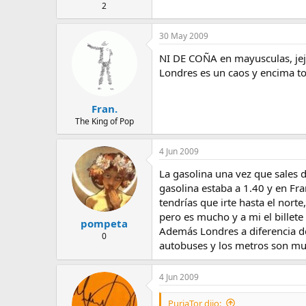
2
30 May 2009
NI DE COÑA en mayusculas, jeje
Londres es un caos y encima todo
Fran.
The King of Pop
4 Jun 2009
La gasolina una vez que sales 
gasolina estaba a 1.40 y en Fr
tendrías que irte hasta el norte
pero es mucho y a mi el billete
pompeta
Además Londres a diferencia de
0
autobuses y los metros son muy
4 Jun 2009
PuriaTor dijo: