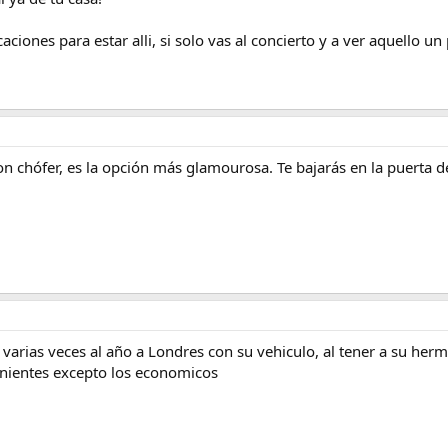
aciones para estar alli, si solo vas al concierto y a ver aquello un
on chófer, es la opción más glamourosa. Te bajarás en la puerta 
varias veces al año a Londres con su vehiculo, al tener a su herma
enientes excepto los economicos