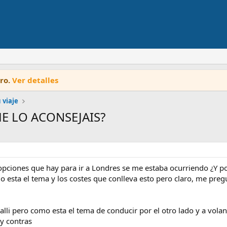
oro.
Ver detalles
 viaje
¿ME LO ACONSEJAIS?
pciones que hay para ir a Londres se me estaba ocurriendo ¿Y po
sta el tema y los costes que conlleva esto pero claro, me pregunt
alli pero como esta el tema de conducir por el otro lado y a vol
 y contras