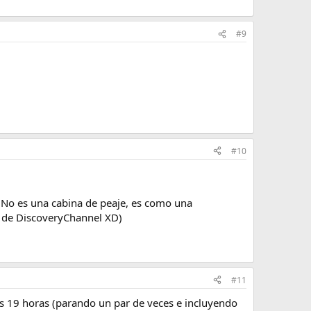
#9
#10
!! No es una cabina de peaje, es como una
ma de DiscoveryChannel XD)
#11
s 19 horas (parando un par de veces e incluyendo