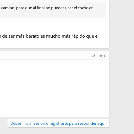
l camino, para que al final no puedas usar el coche en
ás de ser más barato es mucho más rápido que el
#16
Debes iniciar sesión o registrarte para responder aquí.