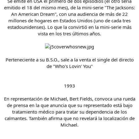
Se emite en USA el primero de dos episodios (el otro sería
e
emitido el 18 del mismo mes), de la mini-serie "The Jacksons:
m
a
An American Dream", con una audiencia de más de 22
millones de hogares en Estados Unidos (uno de cada tres
estadounidenses). Lo que la convirtió en la mini-serie más
vista en los tres últimos años.
Perteneciente a su B.S.O., sale a la venta el single del directo
de "Who's Lovin' You"
1993
En representación de Michael, Bert Fields, convoca una rueda
de prensa en la que anuncia que su representado está bajo
tratamiento médico para tratar su dependencia de los
calmantes. También afirma que no revelará la localización de
Michael.