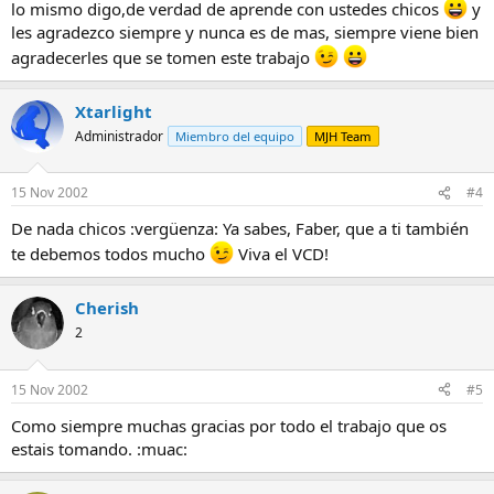
lo mismo digo,de verdad de aprende con ustedes chicos
y
les agradezco siempre y nunca es de mas, siempre viene bien
agradecerles que se tomen este trabajo
Xtarlight
Administrador
Miembro del equipo
MJH Team
15 Nov 2002
#4
De nada chicos :vergüenza: Ya sabes, Faber, que a ti también
te debemos todos mucho
Viva el VCD!
Cherish
2
15 Nov 2002
#5
Como siempre muchas gracias por todo el trabajo que os
estais tomando. :muac: