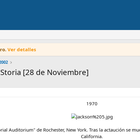
oro.
Ver detalles
2002
IStoria [28 de Noviembre]
1970
ial Auditorium" de Rochester, New York. Tras la actaución se mu
California.