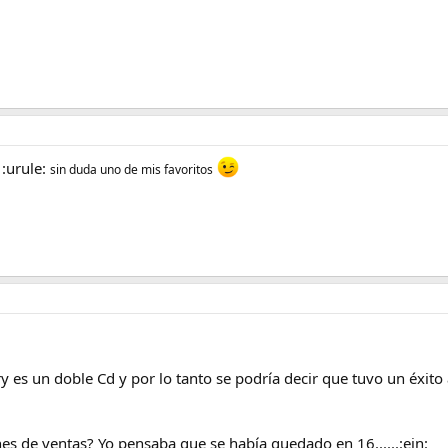
 :urule:
sin duda uno de mis favoritos
es un doble Cd y por lo tanto se podría decir que tuvo un éxito ar
es de ventas? Yo pensaba que se había quedado en 16......:ein: