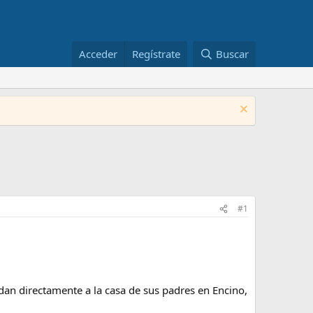
Acceder
Regístrate
Buscar
#1
dan directamente a la casa de sus padres en Encino,