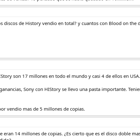
tos discos de History vendio en total? y cuantos con Blood on th
IStory son 17 millones en todo el mundo y casi 4 de ellos en USA
ganancias, Sony con HIStory se llevo una pasta importante. Tenie
loor vendio mas de 5 millones de copias.
 eran 14 millones de copias. ¿Es cierto que es el disco doble mas
dido?