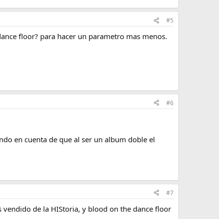
#5
e dance floor? para hacer un parametro mas menos.
#6
.
ndo en cuenta de que al ser un album doble el
#7
 vendido de la HIStoria, y blood on the dance floor