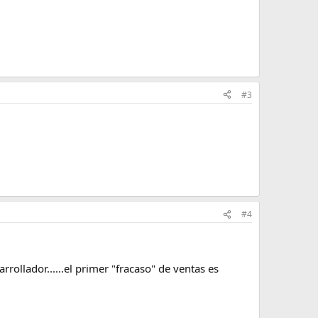
#3
#4
rollador......el primer "fracaso" de ventas es