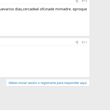
#10
evariso dias,cercadeal ofcinade mimadre. eproque
#11
Debes iniciar sesión o registrarte para responder aquí.