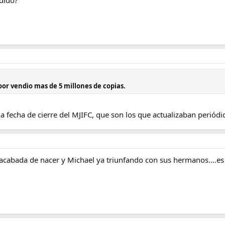
oor vendio mas de 5 millones de copias.
la fecha de cierre del MJIFC, que son los que actualizaban periódi
acabada de nacer y Michael ya triunfando con sus hermanos....es a