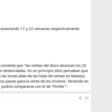
permaneciendo 17 y 22 semanas respectivamente.
s comenta que "las ventas del disco alcanzan los 20
ean desbordadas. En un principio ellos pensaban que
las zonas altas de las listas de ventas en Malasia,
tos paises para la venta de los mismos. Teniendo en
podría compararse con el de 'Thriller'".​
#2