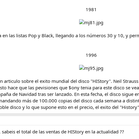
1981
tra en las listas Pop y Black, llegando a los números 30 y 10, y 
1996
n articulo sobre el exito mundial del disco "HIStory". Neil Straus
sto hace que las pevisiones que $ony tenia para este disco se v
aña de Navidad tras ser lanzado. En esta fecha, el disco sigue en 
á mandando más de 100.000 copias del disco cada semana a distin
ble disco y lo que supone esto en el precio, el exito del "History" 
 sabeis el total de las ventas de HIStory en la actualidad ??