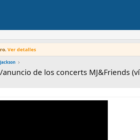
oro.
Ver detalles
 Jackson
/anuncio de los concerts MJ&Friends (ví