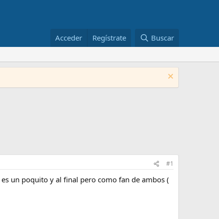
Acceder
Regístrate
Buscar
#1
 es un poquito y al final pero como fan de ambos (