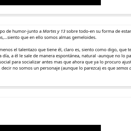
ipo de humor-junto a
Martes y 13
sobre todo-en su forma de estar
as,...siento que en ello somos almas gemeloides.
menos el talentazo que tiene él, claro es, siento como digo, que 
 día, a él le sale de manera espontánea, natural -aunque no lo p
ocial para socializar antes mas que ahora que ya lo procuro ajus
s decir no somos un personaje (aunque lo parezca) es que
semos 