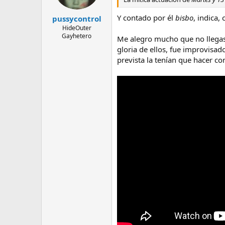
Y contado por él
bisbo
, indica,
pussycontrol
HideOuter
Gayhetero
Me alegro mucho que no llegase
gloria de ellos, fue improvisad
prevista la tenían que hacer co