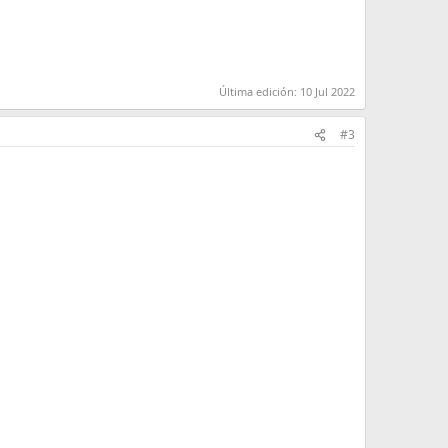
Última edición:
10 Jul 2022
#3