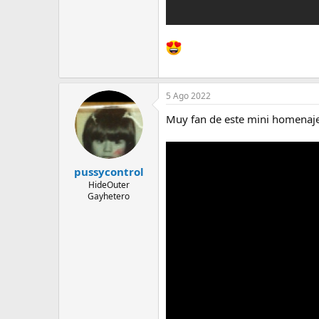
5 Ago 2022
Muy fan de este mini homenaje,
pussycontrol
HideOuter
Gayhetero