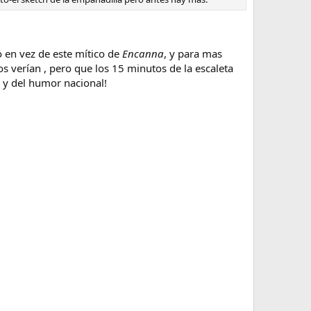
 en vez de este mítico de
Encanna
, y para mas
os verían , pero que los 15 minutos de la escaleta
a y del humor nacional!