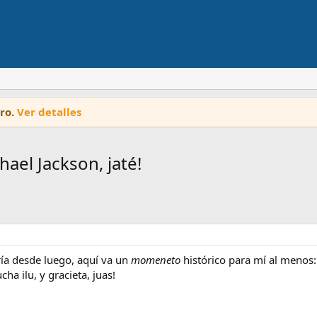
oro.
Ver detalles
ael Jackson, jaté!
ría desde luego, aquí va un
momeneto
histórico para mí al menos:
ha ilu, y gracieta, juas!