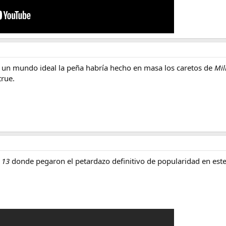
en un mundo ideal la peña habría hecho en masa los caretos de
Mil
true.
y 13
donde pegaron el petardazo definitivo de popularidad en este