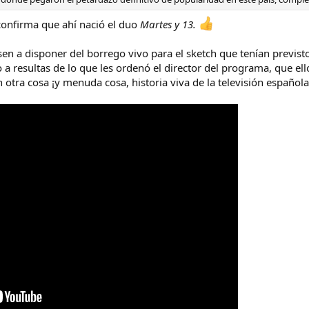
 confirma que ahí nació el duo
Martes y 13.
n a disponer del borrego vivo para el sketch que tenían previsto
o a resultas de lo que les ordenó el director del programa, que ell
n otra cosa ¡y menuda cosa, historia viva de la televisión español