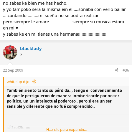
no sabes ke bien me has hecho..
y yo tampoko sera la misma ein el ....soñaba con verlo bailar
....cantando .........mi sueño no se podra realizar
pero siempre le amare ...................siempre su musica estara
en mi ♥
y sabes ke en mi tienes una hermana!!!!!!!!!!!!!!!!!!!!!!!!
blacklady
2
22 Sep 2009
#36
whitelup dijo:
También siento tanto su pérdida.., tengo el convencimiento
de que le persiguieron de manera inmisericorde por no ser
político, un un intelectual poderoso , pero si era un ser
sensible y diferente que no fué comprendido..
Haz clic para expandir...