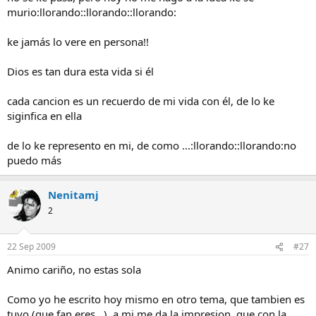
murio:llorando::llorando::llorando:
ke jamás lo vere en persona!!
Dios es tan dura esta vida si él
cada cancion es un recuerdo de mi vida con él, de lo ke
siginfica en ella
de lo ke represento en mi, de como ...:llorando::llorando:no
puedo más
Nenitamj
2
22 Sep 2009
#27
Animo cariño, no estas sola
Como yo he escrito hoy mismo en otro tema, que tambien es
tuyo (que fan eres...), a mi me da la impresion, que con la