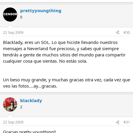
prettyyoungthing
0
22 Sep 2009
#30
Blacklady, eres un SOL. Lo que hiciste llevando nuestros
mensajes a Neverland fue precioso, y sabes qué siempre
tendrás a gente de muchos sitios del mundo para compartir
cualquier cosa que sientas. No estás sola.
Un beso muy grande, y muchas gracias otra vez, cada vez que
veo las fotos....ay...gracias.
blacklady
2
22 Sep 2009
#31
Gracias pretty younthing!!