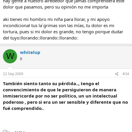
hay gente a nuestro alrededor que jamás comprendera este
dolor que pasamos, pero su opinión no me importa
aki tienes mi hombro mi niña para llorar, y mi apoyo
incondicional tus la´grimas son las mías, tu dolor es mi
tortura, pues si mi dolor es grande, no tengo porque dudar
del tuyo:llorando::llorando::llorando:
whitelup
W
0
22 Sep 2009
#34
También siento tanto su pérdida.., tengo el
convencimiento de que le persiguieron de manera
inmisericorde por no ser político, un un intelectual
poderoso , pero si era un ser sensible y diferente que no
fué comprendido..