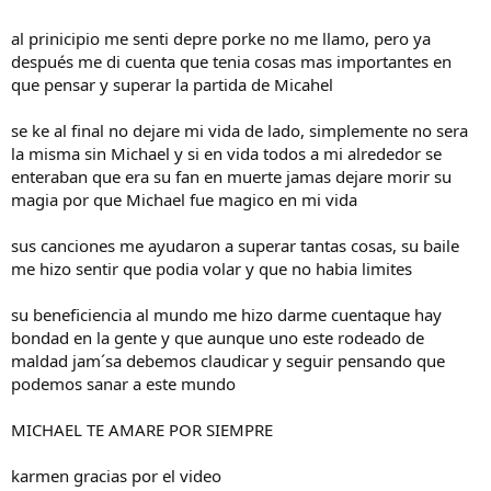
al prinicipio me senti depre porke no me llamo, pero ya
después me di cuenta que tenia cosas mas importantes en
que pensar y superar la partida de Micahel
se ke al final no dejare mi vida de lado, simplemente no sera
la misma sin Michael y si en vida todos a mi alrededor se
enteraban que era su fan en muerte jamas dejare morir su
magia por que Michael fue magico en mi vida
sus canciones me ayudaron a superar tantas cosas, su baile
me hizo sentir que podia volar y que no habia limites
su beneficiencia al mundo me hizo darme cuentaque hay
bondad en la gente y que aunque uno este rodeado de
maldad jam´sa debemos claudicar y seguir pensando que
podemos sanar a este mundo
MICHAEL TE AMARE POR SIEMPRE
karmen gracias por el video