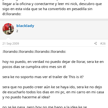
llegar a la oficina y conectarme y leer mi nick, descubro que
sigo en esta vida que se ha convertido en pesadilla sin
él:llorando:
blacklady
2
21 Sep 2009
#26
:llorando::llorando::llorando::llorando:
hoy no puedo, en verdad no puedo dejar de llorar, sera ke en
pocos dias se cumplira otro mes sin él
sera ke no soporto mas ver el trailer de This is it?
sera que no puedo creer aún ke se haya ido, sera ke no dejo
de escucharlo todos los dias en mi pc, en mi carro en mi casa
y no puedo hacerme al idea?
no se ke pasa, pero hoy no me hago a la idea ke se