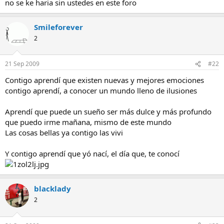
no se ke haria sin ustedes en este foro
e
m
a
Smileforever
2
21 Sep 2009
#22
Contigo aprendí que existen nuevas y mejores emociones
contigo aprendí, a conocer un mundo lleno de ilusiones
Aprendí que puede un sueño ser más dulce y más profundo
que puedo irme mañana, mismo de este mundo
Las cosas bellas ya contigo las vivi
Y contigo aprendí que yó nací, el día que, te conocí
blacklady
2