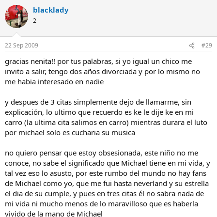
blacklady
2
22 Sep 2009
#29
gracias nenita!! por tus palabras, si yo igual un chico me
invito a salir, tengo dos años divorciada y por lo mismo no
me habia interesado en nadie
y despues de 3 citas simplemente dejo de llamarme, sin
explicación, lo ultimo que recuerdo es ke le dije ke en mi
carro (la ultima cita salimos en carro) mientras durara el luto
por michael solo es cucharia su musica
no quiero pensar que estoy obsesionada, este niño no me
conoce, no sabe el significado que Michael tiene en mi vida, y
tal vez eso lo asusto, por este rumbo del mundo no hay fans
de Michael como yo, que me fui hasta neverland y su estrella
el dia de su cumple, y pues en tres citas él no sabra nada de
mi vida ni mucho menos de lo maravilloso que es haberla
vivido de la mano de Michael