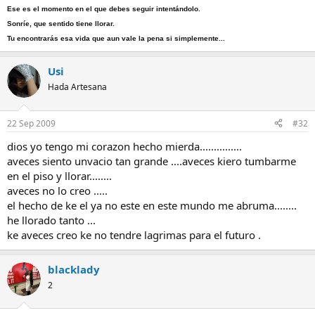
Ese es el momento en el que debes seguir intentándolo.
Sonríe, que sentido tiene llorar.
Tu encontrarás esa vida que aun vale la pena si simplemente...
Usi
Hada Artesana
22 Sep 2009
#32
dios yo tengo mi corazon hecho mierda...............
aveces siento unvacio tan grande ....aveces kiero tumbarme
en el piso y llorar........
aveces no lo creo .....
el hecho de ke el ya no este en este mundo me abruma........
he llorado tanto ...
ke aveces creo ke no tendre lagrimas para el futuro .
blacklady
2