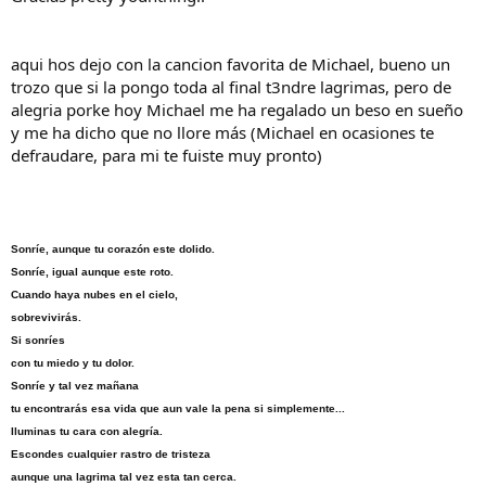
aqui hos dejo con la cancion favorita de Michael, bueno un
trozo que si la pongo toda al final t3ndre lagrimas, pero de
alegria porke hoy Michael me ha regalado un beso en sueño
y me ha dicho que no llore más (Michael en ocasiones te
defraudare, para mi te fuiste muy pronto)
Sonríe, aunque tu corazón este dolido.
Sonríe, igual aunque este roto.
Cuando haya nubes en el cielo,
sobrevivirás.
Si sonríes
con tu miedo y tu dolor.
Sonríe y tal vez mañana
tu encontrarás esa vida que aun vale la pena si simplemente...
Iluminas tu cara con alegría.
Escondes cualquier rastro de tristeza
aunque una lagrima tal vez esta tan cerca.