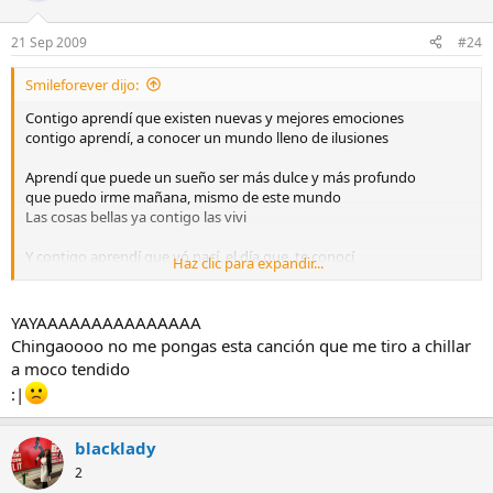
21 Sep 2009
#24
Smileforever dijo:
Contigo aprendí que existen nuevas y mejores emociones
contigo aprendí, a conocer un mundo lleno de ilusiones
Aprendí que puede un sueño ser más dulce y más profundo
que puedo irme mañana, mismo de este mundo
Las cosas bellas ya contigo las vivi
Y contigo aprendí que yó nací, el día que, te conocí
Haz clic para expandir...
YAYAAAAAAAAAAAAAAA
Chingaoooo no me pongas esta canción que me tiro a chillar
a moco tendido
:|
blacklady
2