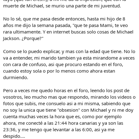
muerte de Michael, se murio una parte de mi juventud.
No lo sé, que me pasa desde entonces, hasta mi hijo de 8
años me dijo la semana pasada, "que te pasa Mami, te veo
rara ultimamente. Y en internet buscas solo cosas de Michael
Jackson. ¿Porque?"
Como se lo puedo explicar, y mas con la edad que tiene. No lo
va a entender, mi marido tambien ya esta mirandome a veces
con cara de confuso, asi que procuro estando en el foro,
cuando estoy sola o por lo menos como ahora estan
durmiendo.
Pero a veces me quedo horas en el foro, leendo los post de
vosotros, leo mucho mas que respondo, mirando los videos o
fotos que subis, me consuelo asi a mi misma, sabiendo que
no soy la unica que tiene "obsesion" con Michael y ni me doy
cuenta muchas veces la hora que es, como por ejemplo
ahora, me conecté a las 21:44 hora canarias y ya son las
23:36, y me tengo que levantar a las 6:00, asi ya me
despido....