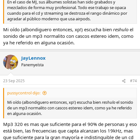
En el caso de MJ, sus álbumes solistas han sido grabados y
mezclados de forma muy profesional. Todo ese trabajo se opaca
cuando para el cd y streaming se destroza el rango dinámico por
agradar al público moderno que usa airpods.
Mi oído (albondiguero entonces, xp!) escucha bien
reshulo
el
sonido de un mp3 normalito con cascos estereo idem, como
ya he referido en alguna ocasión.
JayLennox
Panemyeísta
23 Sep 2025
#74
pussycontrol dijo:
Mi oído (albondiguero entonces, xp!) escucha bien
reshulo
el sonido
de un mp3 normalito con cascos estereo idem, como ya he referido
en alguna ocasión.
Mp3 320 es mas que suficiente para el 90% de personas y eso
está bien, las frecuencias que capta alcanzan los 19kHz, mas
que suficiente para la gran mayoría e indistinguible de un cd