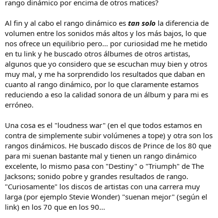
rango dinámico por encima de otros matices?
Al fin y al cabo el rango dinámico es
tan solo
la diferencia de
volumen entre los sonidos más altos y los más bajos, lo que
nos ofrece un equilibrio pero... por curiosidad me he metido
en tu link y he buscado otros álbumes de otros artistas,
algunos que yo considero que se escuchan muy bien y otros
muy mal, y me ha sorprendido los resultados que daban en
cuanto al rango dinámico, por lo que claramente estamos
reduciendo a eso la calidad sonora de un álbum y para mi es
erróneo.
Una cosa es el "loudness war" (en el que todos estamos en
contra de simplemente subir volúmenes a tope) y otra son los
rangos dinámicos. He buscado discos de Prince de los 80 que
para mi suenan bastante mal y tienen un rango dinámico
excelente, lo mismo pasa con "Destiny" o "Triumph" de The
Jacksons; sonido pobre y grandes resultados de rango.
"Curiosamente" los discos de artistas con una carrera muy
larga (por ejemplo Stevie Wonder) "suenan mejor" (según el
link) en los 70 que en los 90...