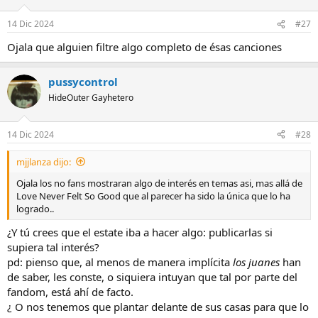
14 Dic 2024
#27
Ojala que alguien filtre algo completo de ésas canciones
pussycontrol
HideOuter Gayhetero
14 Dic 2024
#28
mjjlanza dijo:
Ojala los no fans mostraran algo de interés en temas asi, mas allá de
Love Never Felt So Good que al parecer ha sido la única que lo ha
logrado..
¿Y tú crees que el estate iba a hacer algo: publicarlas si
supiera tal interés?
pd: pienso que, al menos de manera implícita
los juanes
han
de saber, les conste, o siquiera intuyan que tal por parte del
fandom, está ahí de facto.
¿ O nos tenemos que plantar delante de sus casas para que lo