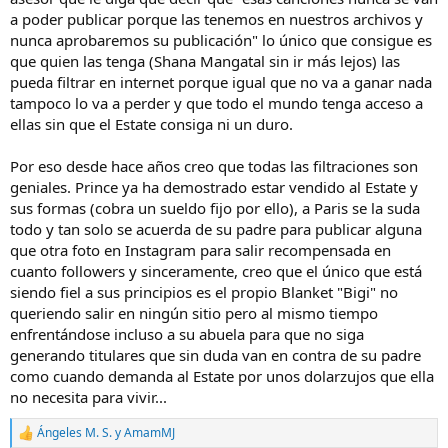
a poder publicar porque las tenemos en nuestros archivos y
nunca aprobaremos su publicación" lo único que consigue es
que quien las tenga (Shana Mangatal sin ir más lejos) las
pueda filtrar en internet porque igual que no va a ganar nada
tampoco lo va a perder y que todo el mundo tenga acceso a
ellas sin que el Estate consiga ni un duro.
Por eso desde hace años creo que todas las filtraciones son
geniales. Prince ya ha demostrado estar vendido al Estate y
sus formas (cobra un sueldo fijo por ello), a Paris se la suda
todo y tan solo se acuerda de su padre para publicar alguna
que otra foto en Instagram para salir recompensada en
cuanto followers y sinceramente, creo que el único que está
siendo fiel a sus principios es el propio Blanket "Bigi" no
queriendo salir en ningún sitio pero al mismo tiempo
enfrentándose incluso a su abuela para que no siga
generando titulares que sin duda van en contra de su padre
como cuando demanda al Estate por unos dolarzujos que ella
no necesita para vivir...
Ángeles M. S.
y
AmamMJ
R