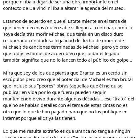
porque ni iba a dejar de ser una obra importante en el
contexto de Da Vinci ni iba a alterar la agenda del museo.
Estamos de acuerdo en que el Estate miente en el tema de
que tienen decenas (quién sabe si llegan al centenar, como la
Toya decía tras morir Michael que tenía en un disco duro
recuperado con dudosa legalidad del lecho de muerte de
Michael) de canciones terminadas de Michael, pero yo creo
que todos estamos de acuerdo en que cuidar el legado
también significa que no lo lancen todo al público de golpe...
Mira que soy de los que piensa que Branca es un cerdo sin
escúpulos pero creo que el potencial de Michael es tan brutal
que incluso sus "peores" obras (aquellas que él no quiso
publicar en vida por lo que fuera) pueden seguir
manteniéndole vivo durante algunas décadas... ese "trato" del
que no se hablan detalles con el tema de estas cintas no es
otro que lo que le han pagado para que no las publique en
internet porque ellos ya las tienen.
Lo que me resulta extraño es que Branca no tenga a ningún
asesor que le diga que decir que "esas canciones nunca se van