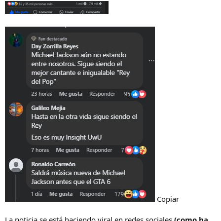
Copiar
La noticia se está haciendo viral en redes sociales
(como ha