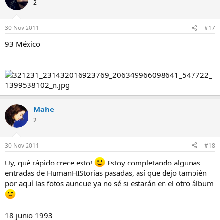
2
30 Nov 2011
#17
93 México
Mahe
2
30 Nov 2011
#18
Uy, qué rápido crece esto!
Estoy completando algunas
entradas de HumanHIStorias pasadas, así que dejo también
por aquí las fotos aunque ya no sé si estarán en el otro álbum
18 junio 1993