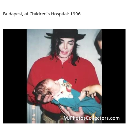
a
Budapest, at Children´s Hospital: 1996