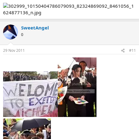
SweetAngel
0
29 Nov 2011
#11