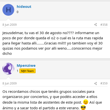
hideout
H
0
8 Jun 2009
#358
Jesusdelmar, tu vas el 30 de agosto no???? informame un
poco de por donde queda el o2 o cual es la ruta mas rapida
para llegar hasta alli........Gracias mil!!! yo tambien voy el 30
quizas nos podamos ver por alli weno.....conocernos mejor
dicho
Mpenziwe
1
MJH Team
8 Jun 2009
#359
Os recordamos chicos que tenéis grupos sociales para
organizaros por conciertos, y que podéis acceder a ellos
desde la misma lista de asistentes de este post.
Así que
ánimo y a sacar todo el partido a este verano.