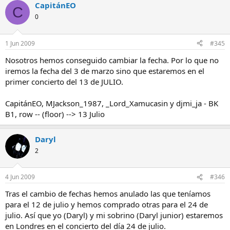
CapitánEO
C
0
1 Jun 2009
#345
Nosotros hemos conseguido cambiar la fecha. Por lo que no
iremos la fecha del 3 de marzo sino que estaremos en el
primer concierto del 13 de JULIO.
CapitánEO, MJackson_1987, _Lord_Xamucasin y djmi_ja - BK
B1, row -- (floor) --> 13 Julio
Daryl
2
4 Jun 2009
#346
Tras el cambio de fechas hemos anulado las que teníamos
para el 12 de julio y hemos comprado otras para el 24 de
julio. Así que yo (Daryl) y mi sobrino (Daryl junior) estaremos
en Londres en el concierto del día 24 de julio.