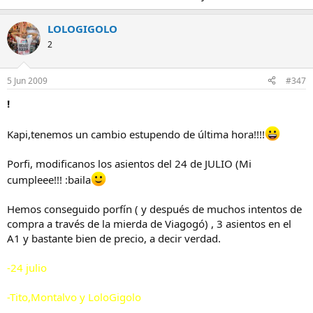
LOLOGIGOLO
2
5 Jun 2009
#347
!
Kapi,tenemos un cambio estupendo de última hora!!!!
Porfi, modificanos los asientos del 24 de JULIO (Mi
cumpleee!!! :baila
Hemos conseguido porfín ( y después de muchos intentos de
compra a través de la mierda de Viagogó) , 3 asientos en el
A1 y bastante bien de precio, a decir verdad.
-24 julio
-Tito,Montalvo y LoloGigolo