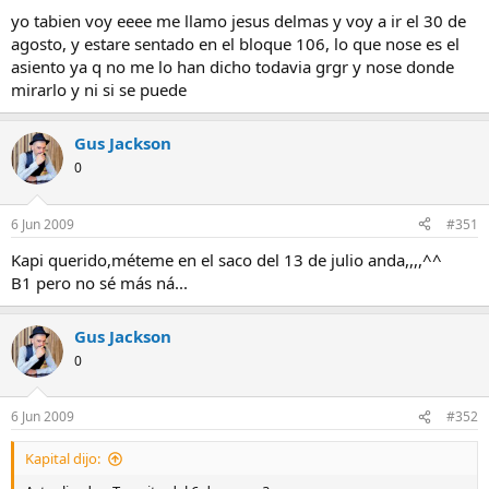
yo tabien voy eeee me llamo jesus delmas y voy a ir el 30 de
agosto, y estare sentado en el bloque 106, lo que nose es el
asiento ya q no me lo han dicho todavia grgr y nose donde
mirarlo y ni si se puede
Gus Jackson
0
6 Jun 2009
#351
Kapi querido,méteme en el saco del 13 de julio anda,,,,^^
B1 pero no sé más ná...
Gus Jackson
0
6 Jun 2009
#352
Kapital dijo: