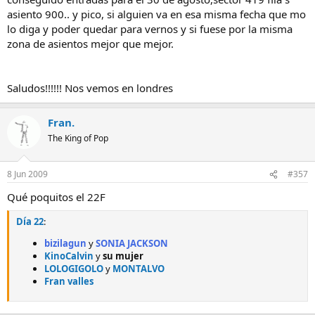
asiento 900.. y pico, si alguien va en esa misma fecha que mo
lo diga y poder quedar para vernos y si fuese por la misma
zona de asientos mejor que mejor.
Saludos!!!!!! Nos vemos en londres
Fran.
The King of Pop
8 Jun 2009
#357
Qué poquitos el 22F
Día 22
:
bizilagun
y
SONIA JACKSON
KinoCalvin
y
su mujer
LOLOGIGOLO
y
MONTALVO
Fran valles