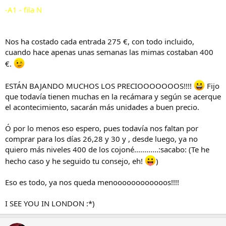
-A1 - fila N
Nos ha costado cada entrada 275 €, con todo incluido,
cuando hace apenas unas semanas las mimas costaban 400
€.
ESTÁN BAJANDO MUCHOS LOS PRECIOOOOOOOS!!!!
Fijo
que todavía tienen muchas en la recámara y según se acerque
el acontecimiento, sacarán más unidades a buen precio.
Ó por lo menos eso espero, pues todavía nos faltan por
comprar para los días 26,28 y 30 y , desde luego, ya no
quiero más niveles 400 de los cojoné............:sacabo: (Te he
hecho caso y he seguido tu consejo, eh!
)
Eso es todo, ya nos queda menoooooooooooos!!!!
I SEE YOU IN LONDON :*)