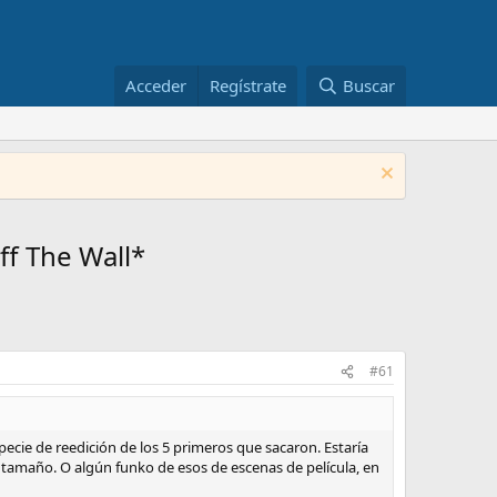
Acceder
Regístrate
Buscar
ff The Wall*
#61
pecie de reedición de los 5 primeros que sacaron. Estaría
 tamaño. O algún funko de esos de escenas de película, en