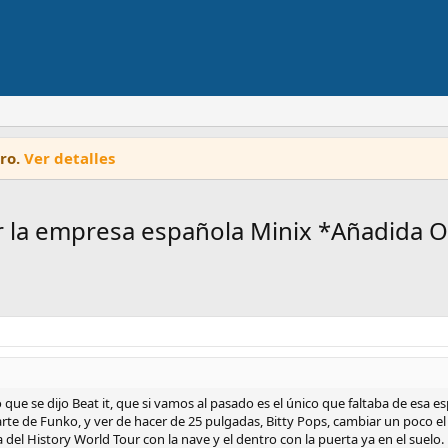
oro.
Ver detalles
r la empresa española Minix *Añadida O
ue se dijo Beat it, que si vamos al pasado es el único que faltaba de esa es
rte de Funko, y ver de hacer de 25 pulgadas, Bitty Pops, cambiar un poco el
 del History World Tour con la nave y el dentro con la puerta ya en el suelo.