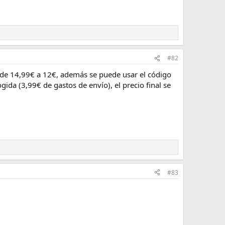
#82
a de 14,99€ a 12€, además se puede usar el código
a (3,99€ de gastos de envío), el precio final se
#83