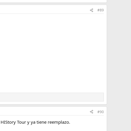
#89
#90
 HIStory Tour y ya tiene reemplazo.