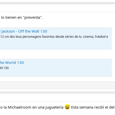
lo tienen en "preventa".
 this content on Instagram
 Jackson - Off the Wall 130
 12 cm dos teus personagens favoritos desde séries de tv, cinema, Futebol e
The World 130
ld 130
ndo la Michaelroom en una juguetería
Esta semana recibí el del