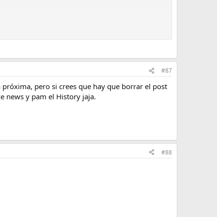
#87
 próxima, pero si crees que hay que borrar el post
 news y pam el History jaja.
#88