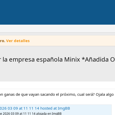
oro.
Ver detalles
r la empresa española Minix *Añadida O
on ganas de que vayan sacando el próximo, cual será? Ojala algo 
26 03 09 at 11 11 14 hosted at ImgBB
 2026 03 09 at 11 11 14 alojada en ImgBB