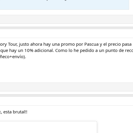
tory Tour, justo ahora hay una promo por Pascua y el precio pas
e hay un 10% adicional. Como lo he pedido a un punto de recogid
ñeco+envío).
 esta brutal!!