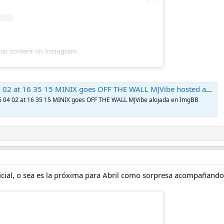
his content on Instagram
02 at 16 35 15 MINIX goes OFF THE WALL MJVibe hosted at ImgBB
 04 02 at 16 35 15 MINIX goes OFF THE WALL MJVibe alojada en ImgBB
icial, o sea es la próxima para Abril como sorpresa acompañando