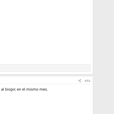
#84
 al biopic en el mismo mes.