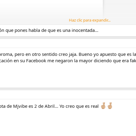
Haz clic para expandir...
ión que pones habla de que es una inocentada...
broma, pero en otro sentido creo jaja. Bueno yo apuesto que es la
cación en su Facebook me negaron la mayor diciendo que era fake
this content on Instagram
ta de Mjvibe es 2 de Abril... Yo creo que es real