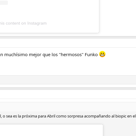
his content on Instagram
tan muchísimo mejor que los "hermosos" Funko
al, o sea es la próxima para Abril como sorpresa acompañando al biopic en 