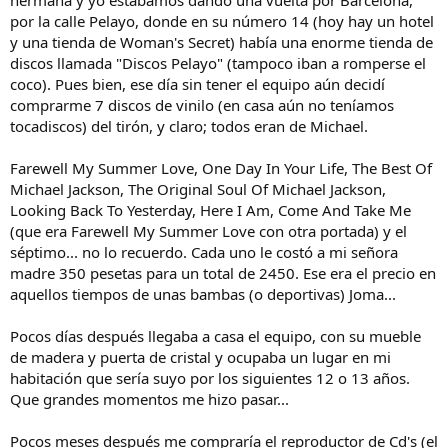
por la calle Pelayo, donde en su número 14 (hoy hay un hotel
y una tienda de Woman's Secret) había una enorme tienda de
discos llamada "Discos Pelayo" (tampoco iban a romperse el
coco). Pues bien, ese día sin tener el equipo aún decidí
comprarme 7 discos de vinilo (en casa aún no teníamos
tocadiscos) del tirón, y claro; todos eran de Michael.
Farewell My Summer Love, One Day In Your Life, The Best Of
Michael Jackson, The Original Soul Of Michael Jackson,
Looking Back To Yesterday, Here I Am, Come And Take Me
(que era Farewell My Summer Love con otra portada) y el
séptimo... no lo recuerdo. Cada uno le costó a mi señora
madre 350 pesetas para un total de 2450. Ese era el precio en
aquellos tiempos de unas bambas (o deportivas) Joma...
Pocos días después llegaba a casa el equipo, con su mueble
de madera y puerta de cristal y ocupaba un lugar en mi
habitación que sería suyo por los siguientes 12 o 13 años.
Que grandes momentos me hizo pasar...
Pocos meses después me compraría el reproductor de Cd's (el