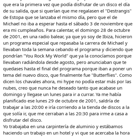
que era la primera vez que podía disfrutar de un disco el día
de su salida, que si querían que me regalasen el "Destrangis"
de Estopa que se lanzaba el mismo día, pero que el de
Michael no iba a esperar hasta el sábado 3 de noviembre que
era mi cumpleaños. Para calentar, el domingo 28 de octubre
de 2001, en una radio balear, ya que yo soy de Ibiza, hicieron
un programa especial que repasaba la carrera de Michael y
llevaban toda la semana cebando el programa y diciendo que
pondrían "You Rock My World" que ya la conocíamos porque
llevaban radiándola desde agosto, pero anunciaban que te
quedases hasta el final del programa porque iban a poner un
tema del nuevo disco, que finalmente fue "Butterflies". Como
dicen los chavales ahora, mi hype no podía estar más por las
nubes, creo que nunca he deseado tanto que acabase un
domingo y llegase un lunes para ir a currar. Ya me había
planificado ese lunes 29 de octubre de 2001, saldría de
trabajar a las 20:00 e iría corriendo a la tienda de discos a la
que solía ir, que me cerraban a las 20:30 para irme a casa a
disfrutar del disco.
Yo trabajaba en una carpintería de aluminio y estábamos
haciendo un trabajo en un hotel y vi que se acercaba la hora