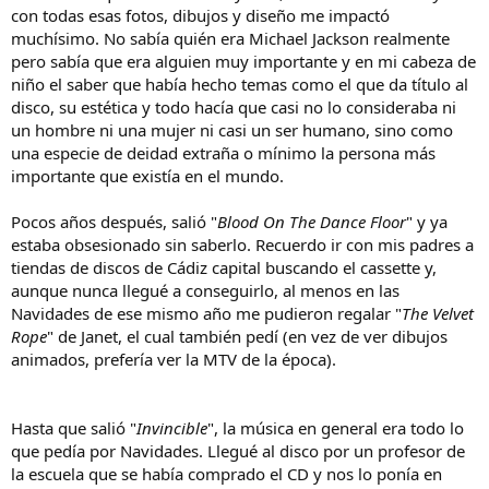
con todas esas fotos, dibujos y diseño me impactó
muchísimo. No sabía quién era Michael Jackson realmente
pero sabía que era alguien muy importante y en mi cabeza de
niño el saber que había hecho temas como el que da título al
disco, su estética y todo hacía que casi no lo consideraba ni
un hombre ni una mujer ni casi un ser humano, sino como
una especie de deidad extraña o mínimo la persona más
importante que existía en el mundo.
Pocos años después, salió "
Blood On The Dance Floor
" y ya
estaba obsesionado sin saberlo. Recuerdo ir con mis padres a
tiendas de discos de Cádiz capital buscando el cassette y,
aunque nunca llegué a conseguirlo, al menos en las
Navidades de ese mismo año me pudieron regalar "
The Velvet
Rope
" de Janet, el cual también pedí (en vez de ver dibujos
animados, prefería ver la MTV de la época).
Hasta que salió "
Invincible
", la música en general era todo lo
que pedía por Navidades. Llegué al disco por un profesor de
la escuela que se había comprado el CD y nos lo ponía en