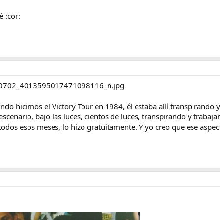
 :cor:
do hicimos el Victory Tour en 1984, él estaba allí transpirando 
l escenario, bajo las luces, cientos de luces, transpirando y tra
todos esos meses, lo hizo gratuitamente. Y yo creo que ese aspe
.