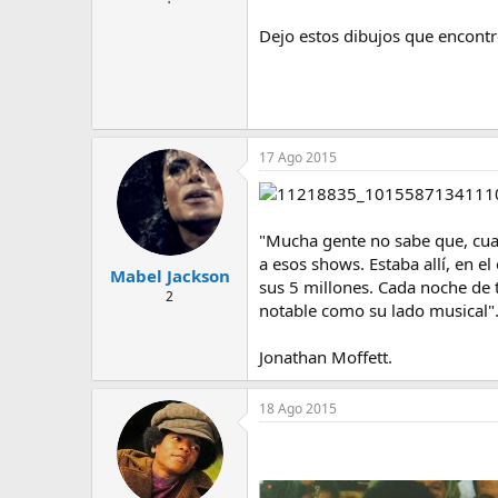
Dejo estos dibujos que encontré
17 Ago 2015
"Mucha gente no sabe que, cuan
a esos shows. Estaba allí, en e
Mabel Jackson
sus 5 millones. Cada noche de 
2
notable como su lado musical"
Jonathan Moffett.
18 Ago 2015