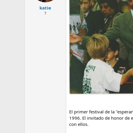
katie
?
El primer festival de la "espe
1996. El invitado de honor de e
con ellos.