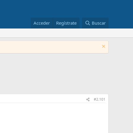
Acceder
Regístrate
Buscar
#2.101