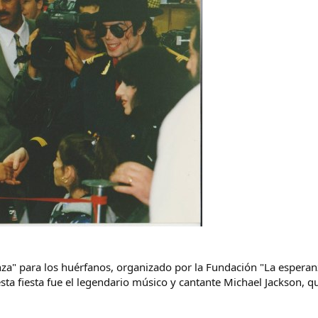
ranza" para los huérfanos, organizado por la Fundación "La esper
sta fiesta fue el legendario músico y cantante Michael Jackson, q