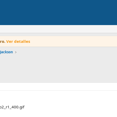
oro.
Ver detalles
 Jackson