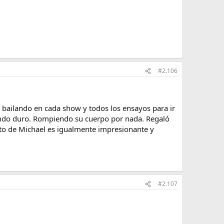
#2.106
y bailando en cada show y todos los ensayos para ir
bajando duro. Rompiendo su cuerpo por nada. Regaló
cto de Michael es igualmente impresionante y
#2.107