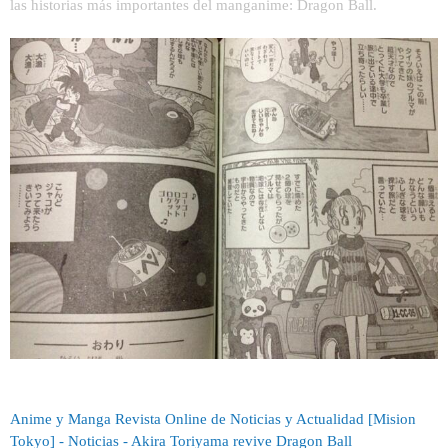
las historias más importantes del manganime: Dragon Ball.
Anime y Manga Revista Online de Noticias y Actualidad [Mision
Tokyo] - Noticias - Akira Toriyama revive Dragon Ball