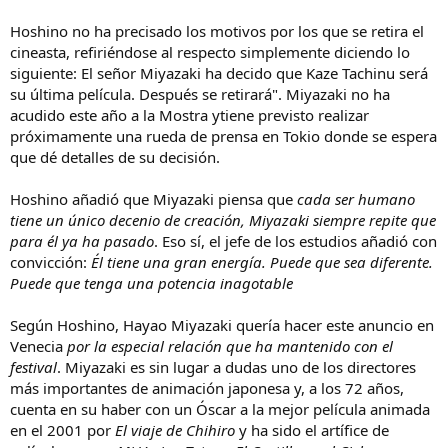
Hoshino no ha precisado los motivos por los que se retira el
cineasta, refiriéndose al respecto simplemente diciendo lo
siguiente: El señor Miyazaki ha decido que Kaze Tachinu será
su última película. Después se retirará". Miyazaki no ha
acudido este año a la Mostra ytiene previsto realizar
próximamente una rueda de prensa en Tokio donde se espera
que dé detalles de su decisión.
Hoshino añadió que Miyazaki piensa que
cada ser humano
tiene un único decenio de creación, Miyazaki siempre repite que
para él ya ha pasado
. Eso sí, el jefe de los estudios añadió con
convicción:
Él tiene una gran energía. Puede que sea diferente.
Puede que tenga una potencia inagotable
Según Hoshino, Hayao Miyazaki quería hacer este anuncio en
Venecia
por la especial relación que ha mantenido con el
festival
. Miyazaki es sin lugar a dudas uno de los directores
más importantes de animación japonesa y, a los 72 años,
cuenta en su haber con un Óscar a la mejor película animada
en el 2001 por
El viaje de Chihiro
y ha sido el artífice de