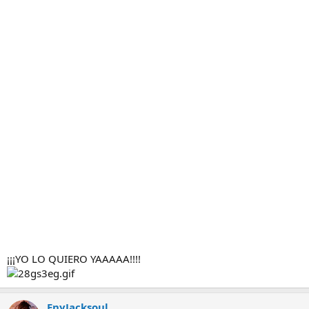
¡¡¡YO LO QUIERO YAAAAA!!!!
EnyJacksoul