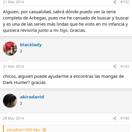
21 Mar 2014
#192
Alguien, por casualidad, sabrá dónde puedo ver la serie
completa de Arbegas, pues me he cansado de buscar y buscar
y es una de las series más lindas que he visto en mi infancia y
quisiera revivirla junto a mi hijo. Gracias.
blacklady
2
21 Mar 2014
#193
chicos, alguien puede ayudarme a encontras las mangas de
Dark Hunter? gracias
akiradavid
2
28 Mar 2014
#194
edualbert1983 dijo: