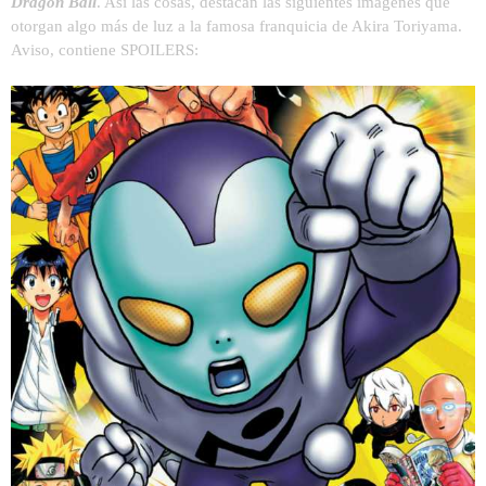
Dragon Ball
. Así las cosas, destacan las siguientes imágenes que
otorgan algo más de luz a la famosa franquicia de Akira Toriyama.
Aviso, contiene SPOILERS: