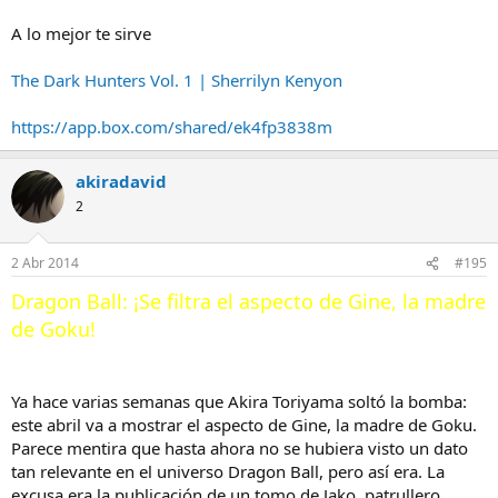
A lo mejor te sirve
The Dark Hunters Vol. 1 | Sherrilyn Kenyon
https://app.box.com/shared/ek4fp3838m
akiradavid
2
2 Abr 2014
#195
Dragon Ball: ¡Se filtra el aspecto de Gine, la madre
de Goku!
Ya hace varias semanas que Akira Toriyama soltó la bomba:
este abril va a mostrar el aspecto de Gine, la madre de Goku.
Parece mentira que hasta ahora no se hubiera visto un dato
tan relevante en el universo Dragon Ball, pero así era. La
excusa era la publicación de un tomo de Jako, patrullero