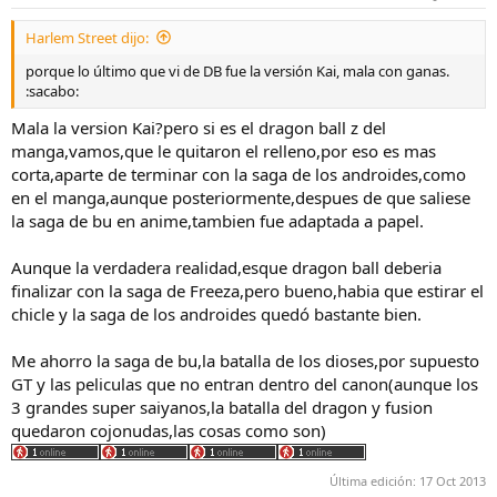
Harlem Street dijo:
porque lo último que vi de DB fue la versión Kai, mala con ganas.
:sacabo:
Mala la version Kai?pero si es el dragon ball z del
manga,vamos,que le quitaron el relleno,por eso es mas
corta,aparte de terminar con la saga de los androides,como
en el manga,aunque posteriormente,despues de que saliese
la saga de bu en anime,tambien fue adaptada a papel.
Aunque la verdadera realidad,esque dragon ball deberia
finalizar con la saga de Freeza,pero bueno,habia que estirar el
chicle y la saga de los androides quedó bastante bien.
Me ahorro la saga de bu,la batalla de los dioses,por supuesto
GT y las peliculas que no entran dentro del canon(aunque los
3 grandes super saiyanos,la batalla del dragon y fusion
quedaron cojonudas,las cosas como son)
Última edición:
17 Oct 2013