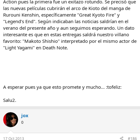
Action pues la primera fue un exitazo rotundo. Se precisó que
las nuevas películas cubrirán el arco de Kioto del manga de
Rurouni Kenshin, específicamente "Great Kyoto Fire" y
"Legend’s End". Según indicaban las noticias saldrían en el
verano del presente año y aun seguimos esperando. Un dato
interesante es que en estas entregas saldrá nuestro villano
favorito: "Makoto Shishio" interpretado por el mismo actor de
"Light Yagami" en Death Note.
A esperar pues ya que esto promete y mucho... :tofeliz:
Salu2.
jox
0
17 Oct 2013
#186