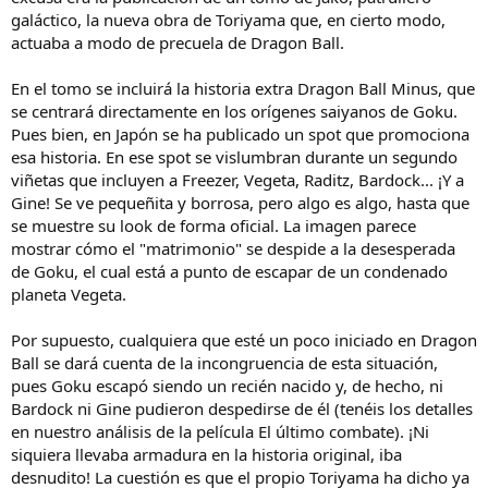
galáctico, la nueva obra de Toriyama que, en cierto modo,
actuaba a modo de precuela de Dragon Ball.
En el tomo se incluirá la historia extra Dragon Ball Minus, que
se centrará directamente en los orígenes saiyanos de Goku.
Pues bien, en Japón se ha publicado un spot que promociona
esa historia. En ese spot se vislumbran durante un segundo
viñetas que incluyen a Freezer, Vegeta, Raditz, Bardock... ¡Y a
Gine! Se ve pequeñita y borrosa, pero algo es algo, hasta que
se muestre su look de forma oficial. La imagen parece
mostrar cómo el "matrimonio" se despide a la desesperada
de Goku, el cual está a punto de escapar de un condenado
planeta Vegeta.
Por supuesto, cualquiera que esté un poco iniciado en Dragon
Ball se dará cuenta de la incongruencia de esta situación,
pues Goku escapó siendo un recién nacido y, de hecho, ni
Bardock ni Gine pudieron despedirse de él (tenéis los detalles
en nuestro análisis de la película El último combate). ¡Ni
siquiera llevaba armadura en la historia original, iba
desnudito! La cuestión es que el propio Toriyama ha dicho ya