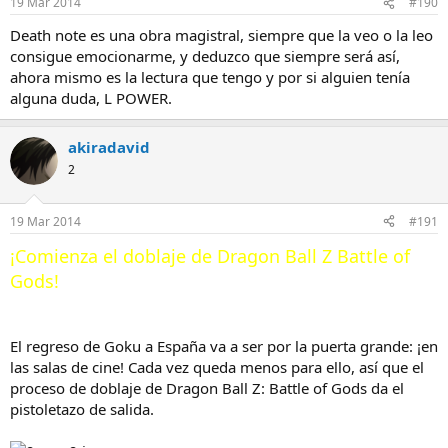
19 Mar 2014
#190
Death note es una obra magistral, siempre que la veo o la leo
consigue emocionarme, y deduzco que siempre será así,
ahora mismo es la lectura que tengo y por si alguien tenía
alguna duda, L POWER.
akiradavid
2
19 Mar 2014
#191
¡Comienza el doblaje de Dragon Ball Z Battle of
Gods!
El regreso de Goku a España va a ser por la puerta grande: ¡en
las salas de cine! Cada vez queda menos para ello, así que el
proceso de doblaje de Dragon Ball Z: Battle of Gods da el
pistoletazo de salida.