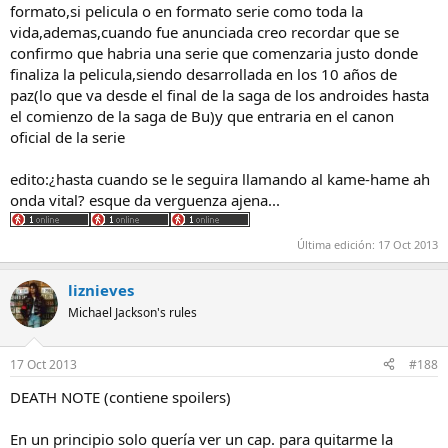
formato,si pelicula o en formato serie como toda la
vida,ademas,cuando fue anunciada creo recordar que se
confirmo que habria una serie que comenzaria justo donde
finaliza la pelicula,siendo desarrollada en los 10 años de
paz(lo que va desde el final de la saga de los androides hasta
el comienzo de la saga de Bu)y que entraria en el canon
oficial de la serie
edito:¿hasta cuando se le seguira llamando al kame-hame ah
onda vital? esque da verguenza ajena...
Última edición:
17 Oct 2013
liznieves
Michael Jackson's rules
17 Oct 2013
#188
DEATH NOTE (contiene spoilers)
En un principio solo quería ver un cap. para quitarme la