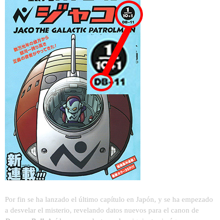
Por fin se ha lanzado el último capítulo en Japón, y se ha empezado
a desvelar el misterio, revelando datos nuevos para el canon de