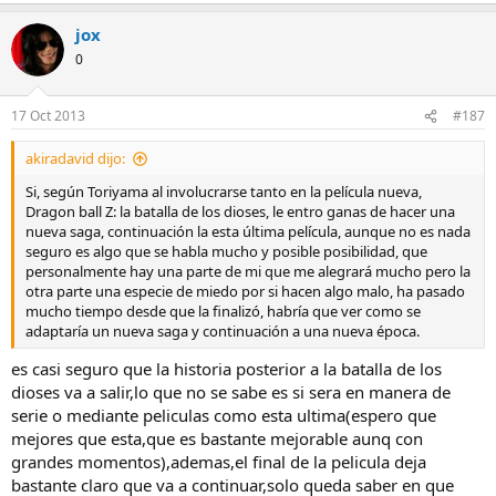
jox
0
17 Oct 2013
#187
akiradavid dijo:
Si, según Toriyama al involucrarse tanto en la película nueva,
Dragon ball Z: la batalla de los dioses, le entro ganas de hacer una
nueva saga, continuación la esta última película, aunque no es nada
seguro es algo que se habla mucho y posible posibilidad, que
personalmente hay una parte de mi que me alegrará mucho pero la
otra parte una especie de miedo por si hacen algo malo, ha pasado
mucho tiempo desde que la finalizó, habría que ver como se
adaptaría un nueva saga y continuación a una nueva época.
es casi seguro que la historia posterior a la batalla de los
dioses va a salir,lo que no se sabe es si sera en manera de
serie o mediante peliculas como esta ultima(espero que
mejores que esta,que es bastante mejorable aunq con
grandes momentos),ademas,el final de la pelicula deja
bastante claro que va a continuar,solo queda saber en que