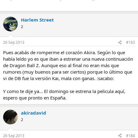
Harlem Street
2
26 Sep 2013
#183
Pues acabás de romperme el corazón Akira. Según lo que
había leído yo es que iban a estrenar una nueva continuación
de Dragon Ball Z. Aunque eso al final no eran más que
rumores (muy buenos para ser ciertos) porque lo último que
vi de DB fue la versión Kai, mala con ganas. :sacabo:
Y como te dije ya... El domingo se estrena la pelicula aquí,
espero que pronto en España.
akiradavid
2
26 Sep 2013
#184