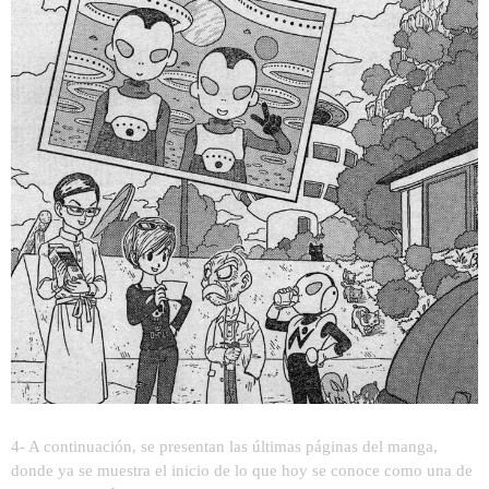
4- A continuación, se presentan las últimas páginas del manga,
donde ya se muestra el inicio de lo que hoy se conoce como una de