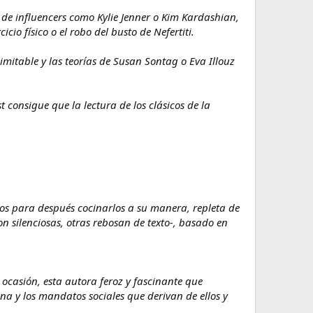
to de influencers como Kylie Jenner o Kim Kardashian,
cio físico o el robo del busto de Nefertiti.
itable y las teorías de Susan Sontag o Eva Illouz
t consigue que la lectura de los clásicos de la
ogos para después cocinarlos a su manera, repleta de
n silenciosas, otras rebosan de texto-, basado en
a ocasión, esta autora feroz y fascinante que
nina y los mandatos sociales que derivan de ellos y