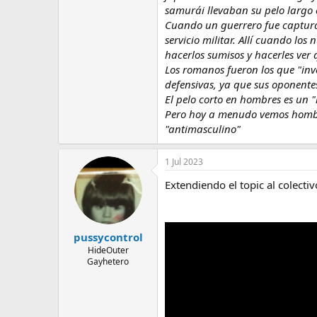
samurái llevaban su pelo largo 
Cuando un guerrero fue capturad
servicio militar. Allí cuando l
hacerlos sumisos y hacerles ver
Los romanos fueron los que "inven
defensivas, ya que sus oponente
El pelo corto en hombres es un "
Pero hoy a menudo vemos hombres
"antimasculino"
1 Jul 2023
Extendiendo el topic al colecti
pussycontrol
HideOuter
Gayhetero