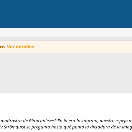
oro.
Ver detalles
 madrastra de Blancanieves? En la era Instagram, nuestro espejo má
s, Liv Strömquist se pregunta hasta qué punto la dictadura de la im