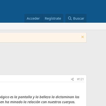
Acceder
Regístrate
Buscar
#121
gico es la pantalla y la belleza la dictaminan los
agen ha minado la relación con nuestros cuerpos.