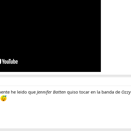
mente he leido que
Jennifer Batten
quiso tocar en la banda de
Ozzy