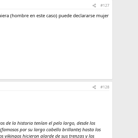
#127
quiera (hombre en este caso) puede declararse mujer
#128
 de la historia tenían el pelo largo, desde los
(famosos por su largo cabello brillante) hasta los
s vikingos hicieron alarde de sus trenzas y los