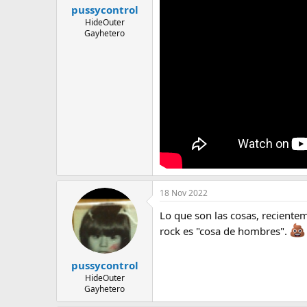
pussycontrol
HideOuter
Gayhetero
18 Nov 2022
Lo que son las cosas, reciente
rock es "cosa de hombres".
pussycontrol
HideOuter
Gayhetero