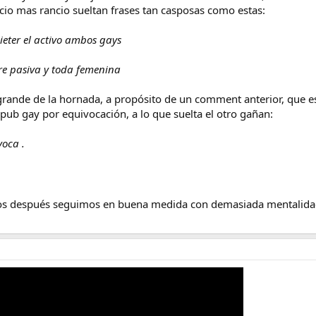
icio mas rancio sueltan frases tan casposas como estas:
ieter el activo ambos gays
re pasiva y toda femenina
s grande de la hornada, a propósito de un comment anterior, que
pub gay por equivocación, a lo que suelta el otro gañan:
voca .
años después seguimos en buena medida con demasiada mentalida