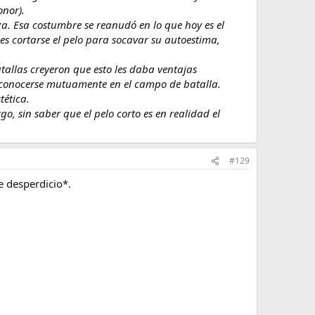
onor).
a. Esa costumbre se reanudó en lo que hoy es el
es cortarse el pelo para socavar su autoestima,
batallas creyeron que esto les daba ventajas
reconocerse mutuamente en el campo de batalla.
tética.
, sin saber que el pelo corto es en realidad el
#129
e desperdicio*.