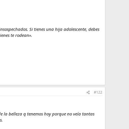
insospechados. Si tienes una hija adolescente, debes
ienes te rodean».
#122
de la belleza q tenemos hoy porque no veía tantas
s.