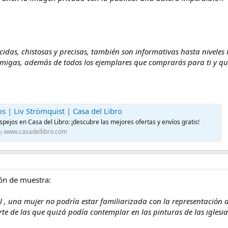
idas, chistosas y precisas, también son informativas hasta niveles 
amigas, además de todos los ejemplares que comprarás para ti y qu
os | Liv Strömquist | Casa del Libro
spejos en Casa del Libro: ¡descubre las mejores ofertas y envíos gratis!
www.casadellibro.com
ón de muestra:
al , una mujer no podría estar familiarizada con la representación 
te de las que quizá podía contemplar en las pinturas de las iglesia