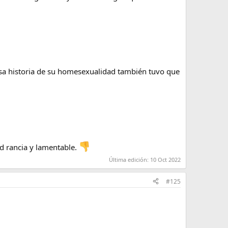
 esa historia de su homesexualidad también tuvo que
d rancia y lamentable.
Última edición:
10 Oct 2022
#125