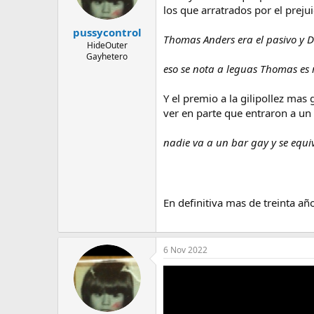
los que arratrados por el preju
pussycontrol
Thomas Anders era el pasivo y D
HideOuter
Gayhetero
eso se nota a leguas Thomas es 
Y el premio a la gilipollez ma
ver en parte que entraron a un 
nadie va a un bar gay y se equi
En definitiva mas de treinta 
6 Nov 2022