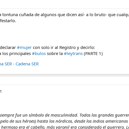
a tontuna cuñada de algunos que dicen así- a lo bruto- que cual
festarlo.
declarar
#mujer
con solo ir al Registro y decirlo:
los principales
#bulos
sobre la
#leytrans
(PARTE 1)
na SER - Cadena SER
e:
siempre fue un símbolo de masculinidad. Todos los grandes guerreros
 pelo de sus héroes) hasta los nórdicos, desde los indios americanos 
hermoso era el cabello, más varonil era considerado el guerrero. Lo