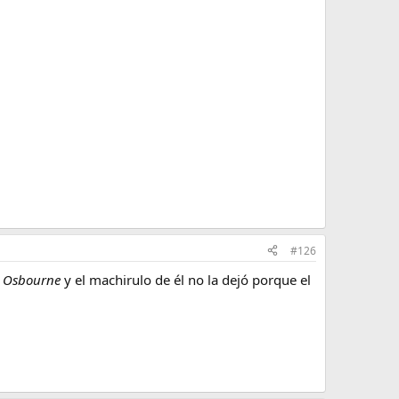
#126
 Osbourne
y el machirulo de él no la dejó porque el