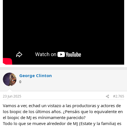
George Clinton
0
23 Jun 2025
#2.765
Vamos a ver, echad un vistazo a las productoras y actores de
los biopic de los últimos años. ¿Pensáis que lo equivalente en
el biopic de MJ es mínimamente parecido?
Todo lo que se mueve alrededor de MJ (Estate y la familia) es